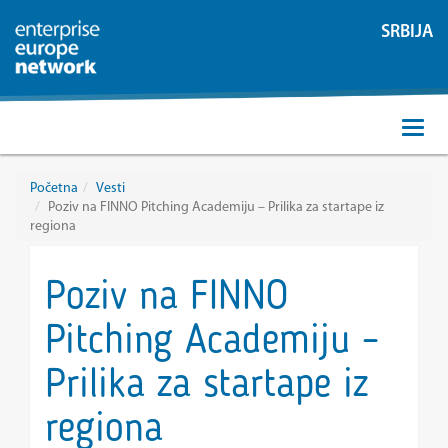
SRBIJA
Početna
Vesti
Poziv na FINNO Pitching Academiju – Prilika za startape iz
regiona
Poziv na FINNO
Pitching Academiju –
Prilika za startape iz
regiona