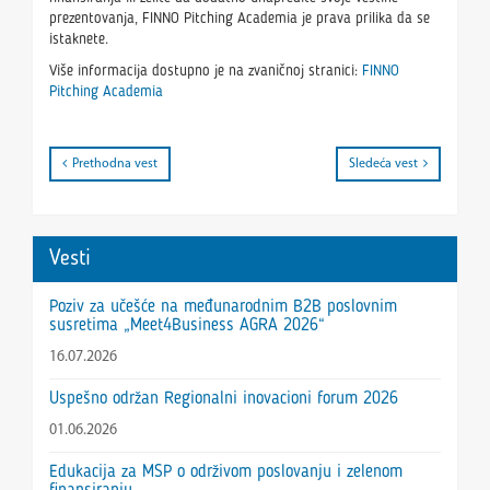
prezentovanja, FINNO Pitching Academia je prava prilika da se
istaknete.
Više informacija dostupno je na zvaničnoj stranici:
FINNO
Pitching Academia
Prethodna vest
Sledeća vest
Vesti
Poziv za učešće na međunarodnim B2B poslovnim
susretima „Meet4Business AGRA 2026“
16.07.2026
Uspešno održan Regionalni inovacioni forum 2026
01.06.2026
Edukacija za MSP o održivom poslovanju i zelenom