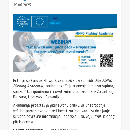
19.06.2025
Enterprise Europe Network vas poziva da se pridružite
FINNO
Pitching Academiji
, online događaju namenjenom startapima,
spin-off kompanijama i inovativnim preduzećima iz Zapadnog
Balkana, Hrvatske i Slovenije.
Akademija predstavlja jedinstvenu priliku za unapređenje
veština prezentovanja pred investitorima, kao i za dobijanje
stručne povratne informacije i podrške u razvoju investicionog
pitch deck-a.