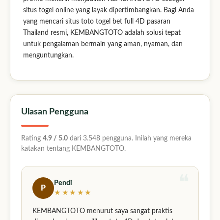
situs togel online yang layak dipertimbangkan. Bagi Anda
yang mencari situs toto togel bet full 4D pasaran
Thailand resmi, KEMBANGTOTO adalah solusi tepat
untuk pengalaman bermain yang aman, nyaman, dan
menguntungkan.
Ulasan Pengguna
Rating
4.9 / 5.0
dari 3.548 pengguna. Inilah yang mereka
katakan tentang KEMBANGTOTO.
Pendi
P
★★★★★
KEMBANGTOTO menurut saya sangat praktis