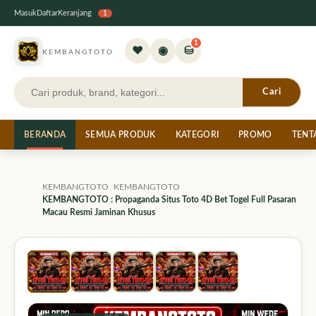
Masuk
Daftar
Keranjang
1
1
♥
◉
⛁
KEMBANGTOTO
Cari
BERANDA
SEMUA PRODUK
KATEGORI
PROMO
TENT
KEMBANGTOTO
KEMBANGTOTO
KEMBANGTOTO : Propaganda Situs Toto 4D Bet Togel Full Pasaran
Macau Resmi Jaminan Khusus